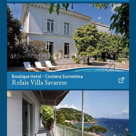
Boutique Hotel - Costiera Sorrentina
Relais Villa Savarese