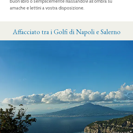
buon libro o semplicemente rilassandovi all'ombra su
amache e lettini a vostra disposizione.
Affacciato tra i Golfi di Napoli e Salerno