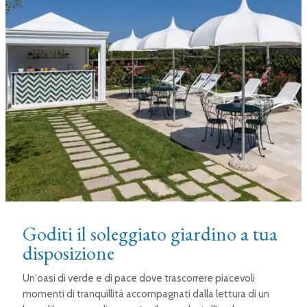
Goditi il soleggiato giardino a tua
disposizione
Un'oasi di verde e di pace dove trascorrere piacevoli
momenti di tranquillità accompagnati dalla lettura di un