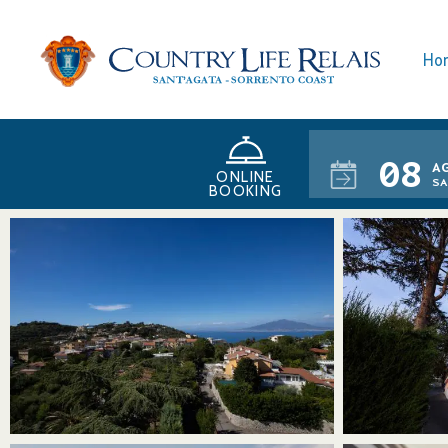
Ho
08
A
ONLINE
sa
BOOKING